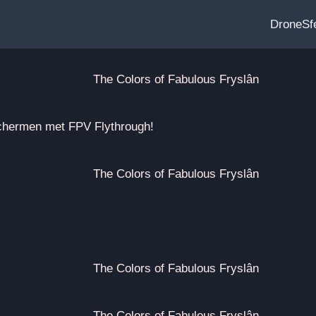
DroneSf
The Colors of Fabulous Fryslân
schermen met FPV Flythrough!
The Colors of Fabulous Fryslân
The Colors of Fabulous Fryslân
The Colors of Fabulous Fryslân