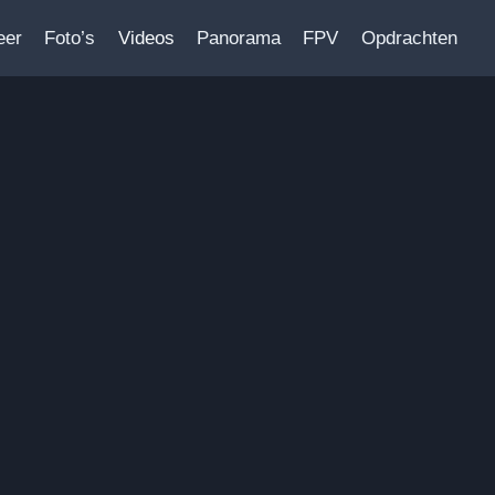
eer
Foto’s
Videos
Panorama
FPV
Opdrachten