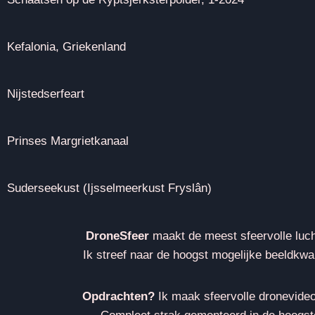
Kefalonia, Griekenland
Nijstedserfeart
Prinses Margrietkanaal
Suderseekust (Ijsselmeerkust Fryslân)
DroneSfeer
maakt de meest sfeervolle lucht
Ik streef naar de hoogst mogelijke beeldkwa
Opdrachten?
Ik maak sfeervolle dronevideo