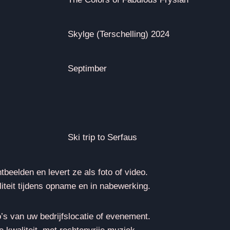
Skylge (Terschelling) 2024
Septimber
Ski trip to Serfaus
beelden en levert ze als foto of video.
liteit tijdens opname en in nabewerking.
’s van uw bedrijfslocatie of evenement.