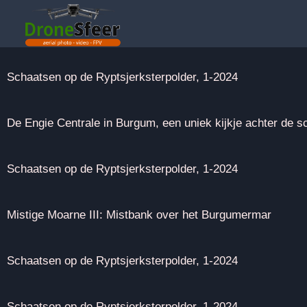
Schaatsen op de Ryptsjerksterpolder, 1-2024
De Engie Centrale in Burgum, een uniek kijkje achter de 
Schaatsen op de Ryptsjerksterpolder, 1-2024
Mistige Moarne III: Mistbank over het Burgumermar
Schaatsen op de Ryptsjerksterpolder, 1-2024
Schaatsen op de Ryptsjerksterpolder, 1-2024