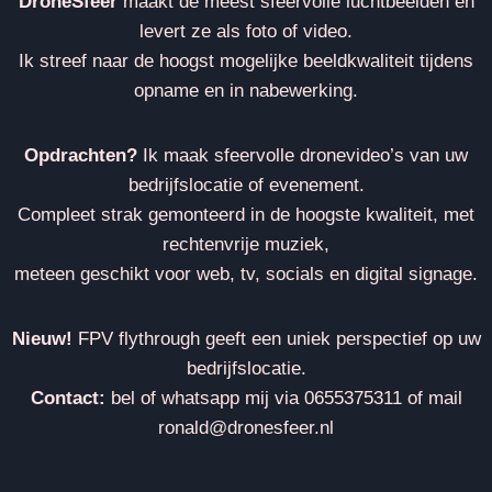
DroneSfeer
maakt de meest sfeervolle luchtbeelden en
levert ze als foto of video.
Ik streef naar de hoogst mogelijke beeldkwaliteit tijdens
opname en in nabewerking.
Opdrachten?
Ik maak sfeervolle dronevideo’s van uw
bedrijfslocatie of evenement.
Compleet strak gemonteerd in de hoogste kwaliteit, met
rechtenvrije muziek,
meteen geschikt voor web, tv, socials en digital signage.
Nieuw!
FPV flythrough geeft een uniek perspectief op uw
bedrijfslocatie.
Contact:
bel of whatsapp mij via 0655375311 of mail
ronald@dronesfeer.nl